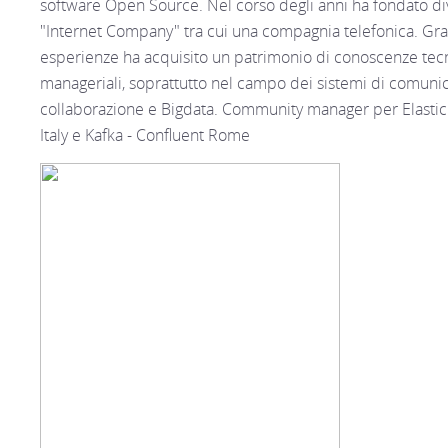
software Open Source. Nel corso degli anni ha fondato di
"Internet Company" tra cui una compagnia telefonica. Gra
esperienze ha acquisito un patrimonio di conoscenze tec
manageriali, soprattutto nel campo dei sistemi di comuni
collaborazione e Bigdata. Community manager per Elasti
Italy e Kafka - Confluent Rome