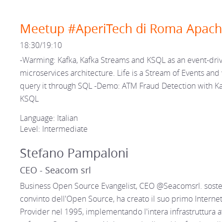
Meetup #AperiTech di Roma Apach
18:30/19:10
-Warming: Kafka, Kafka Streams and KSQL as an event-dri
microservices architecture. Life is a Stream of Events and
query it through SQL -Demo: ATM Fraud Detection with K
KSQL
Language: Italian
Level: Intermediate
Stefano Pampaloni
CEO - Seacom srl
Business Open Source Evangelist, CEO @Seacomsrl. soste
convinto dell'Open Source, ha creato il suo primo Interne
Provider nel 1995, implementando l'intera infrastruttura a