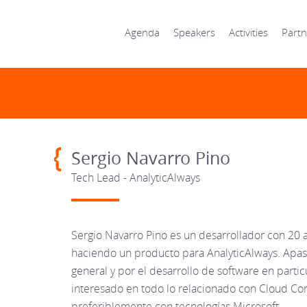
Agenda
Speakers
Activities
Partn
Sergio Navarro Pino
Tech Lead - AnalyticAlways
Sergio Navarro Pino es un desarrollador con 20 
haciendo un producto para AnalyticAlways. Apas
general y por el desarrollo de software en parti
interesado en todo lo relacionado con Cloud C
preferiblemente con tecnologías Microsoft.